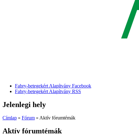
Fabry-betegekért Alapítvány Facebook
Fabry-betegekért Alapítvány RSS
Jelenlegi hely
Címlap
»
Fórum
» Aktív fórumtémák
Aktív fórumtémák