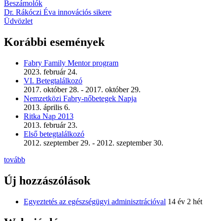
Beszámolók
Dr. Rákóczi Éva innovációs sikere
Üdvözlet
Korábbi események
Fabry Family Mentor program
2023. február 24.
VI. Betegtalálkozó
2017. október 28.
-
2017. október 29.
Nemzetközi Fabry-nőbetegek Napja
2013. április 6.
Ritka Nap 2013
2013. február 23.
Első betegtalálkozó
2012. szeptember 29.
-
2012. szeptember 30.
tovább
Új hozzászólások
Egyeztetés az egészségügyi adminisztrációval
14 év 2 hét